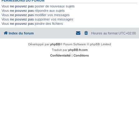
PERMISSIONS DU FORUM
Vous
ne pouvez pas
poster de nouveaux sujets
Vous
ne pouvez pas
répondre aux sujets
Vous
ne pouvez pas
modifier vos messages
Vous
ne pouvez pas
supprimer vos messages
Vous
ne pouvez pas
joindre des fichiers
Index du forum
Heures au format
UTC+02:00
Développé par
phpBB
® Forum Software © phpBB Limited
Traduit par
phpBB-fr.com
Confidentialité
|
Conditions