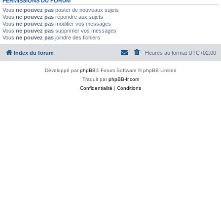
PERMISSIONS DU FORUM
Vous
ne pouvez pas
poster de nouveaux sujets
Vous
ne pouvez pas
répondre aux sujets
Vous
ne pouvez pas
modifier vos messages
Vous
ne pouvez pas
supprimer vos messages
Vous
ne pouvez pas
joindre des fichiers
Index du forum
Heures au format
UTC+02:00
Développé par
phpBB
® Forum Software © phpBB Limited
Traduit par
phpBB-fr.com
Confidentialité
|
Conditions