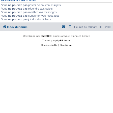
PERMISSIONS DU FORUM
Vous
ne pouvez pas
poster de nouveaux sujets
Vous
ne pouvez pas
répondre aux sujets
Vous
ne pouvez pas
modifier vos messages
Vous
ne pouvez pas
supprimer vos messages
Vous
ne pouvez pas
joindre des fichiers
Index du forum
Heures au format
UTC+02:00
Développé par
phpBB
® Forum Software © phpBB Limited
Traduit par
phpBB-fr.com
Confidentialité
|
Conditions