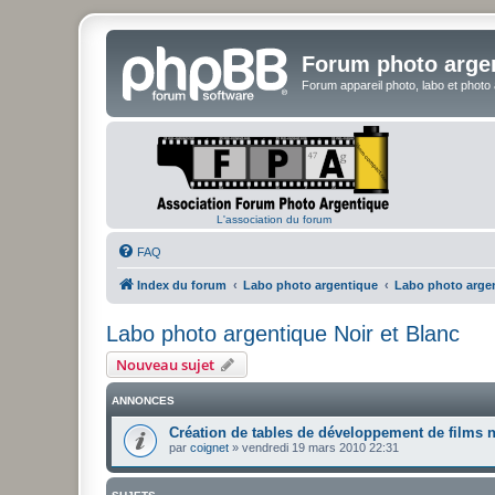
Forum photo arge
Forum appareil photo, labo et photo
L'association du forum
FAQ
Index du forum
Labo photo argentique
Labo photo argen
Labo photo argentique Noir et Blanc
Nouveau sujet
ANNONCES
Création de tables de développement de films n
par
coignet
»
vendredi 19 mars 2010 22:31