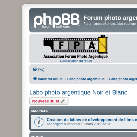
Forum photo arge
Forum appareil photo, labo et photo
L'association du forum
FAQ
Index du forum
Labo photo argentique
Labo photo argen
Labo photo argentique Noir et Blanc
Nouveau sujet
ANNONCES
Création de tables de développement de films n
par
coignet
»
vendredi 19 mars 2010 22:31