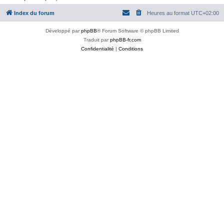
Index du forum
Heures au format
UTC+02:00
Développé par
phpBB
® Forum Software © phpBB Limited
Traduit par
phpBB-fr.com
Confidentialité
|
Conditions