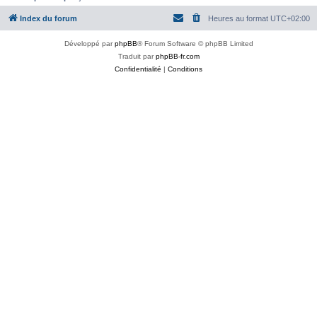
Index du forum
Heures au format
UTC+02:00
Développé par
phpBB
® Forum Software © phpBB Limited
Traduit par
phpBB-fr.com
Confidentialité
|
Conditions