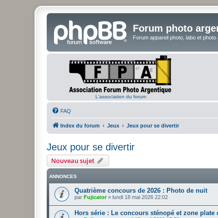
Forum photo arge
Forum appareil photo, labo et photo
L'association du forum
FAQ
Index du forum
Jeux
Jeux pour se divertir
Jeux pour se divertir
Nouveau sujet
ANNONCES
Quatrième concours de 2026 : Photo de nuit
par
Fujicator
»
lundi 18 mai 2026 22:02
Hors série : Le concours sténopé et zone plate