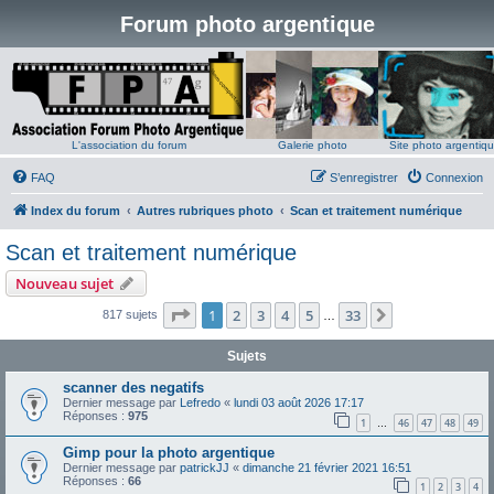
Forum photo argentique
L'association du forum
Galerie photo
Site photo argentiq
FAQ
S’enregistrer
Connexion
Index du forum
Autres rubriques photo
Scan et traitement numérique
Scan et traitement numérique
Nouveau sujet
Page
1
sur
33
1
2
3
4
5
33
Suivante
817 sujets
…
Sujets
scanner des negatifs
Dernier message par
Lefredo
«
lundi 03 août 2026 17:17
Réponses :
975
1
46
47
48
49
…
Gimp pour la photo argentique
Dernier message par
patrickJJ
«
dimanche 21 février 2021 16:51
Réponses :
66
1
2
3
4