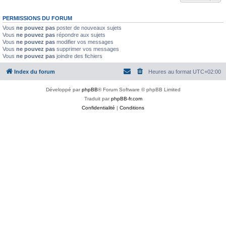
PERMISSIONS DU FORUM
Vous
ne pouvez pas
poster de nouveaux sujets
Vous
ne pouvez pas
répondre aux sujets
Vous
ne pouvez pas
modifier vos messages
Vous
ne pouvez pas
supprimer vos messages
Vous
ne pouvez pas
joindre des fichiers
Index du forum
Heures au format
UTC+02:00
Développé par
phpBB
® Forum Software © phpBB Limited
Traduit par
phpBB-fr.com
Confidentialité
|
Conditions