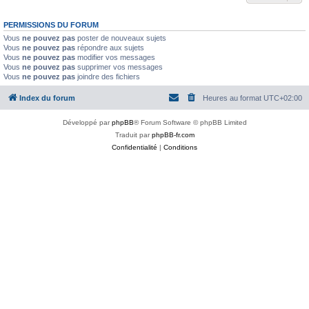
PERMISSIONS DU FORUM
Vous
ne pouvez pas
poster de nouveaux sujets
Vous
ne pouvez pas
répondre aux sujets
Vous
ne pouvez pas
modifier vos messages
Vous
ne pouvez pas
supprimer vos messages
Vous
ne pouvez pas
joindre des fichiers
Index du forum
Heures au format
UTC+02:00
Développé par
phpBB
® Forum Software © phpBB Limited
Traduit par
phpBB-fr.com
Confidentialité
|
Conditions