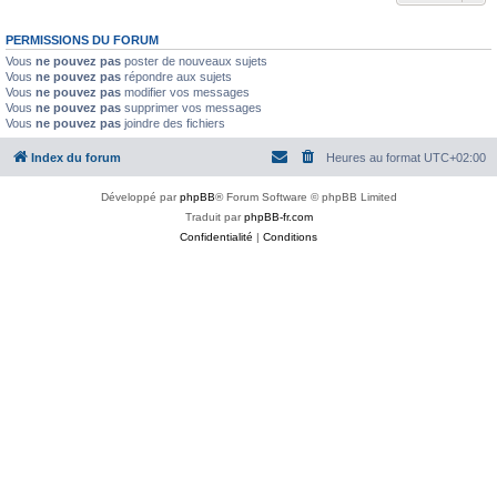
PERMISSIONS DU FORUM
Vous
ne pouvez pas
poster de nouveaux sujets
Vous
ne pouvez pas
répondre aux sujets
Vous
ne pouvez pas
modifier vos messages
Vous
ne pouvez pas
supprimer vos messages
Vous
ne pouvez pas
joindre des fichiers
Index du forum
Heures au format
UTC+02:00
Développé par
phpBB
® Forum Software © phpBB Limited
Traduit par
phpBB-fr.com
Confidentialité
|
Conditions