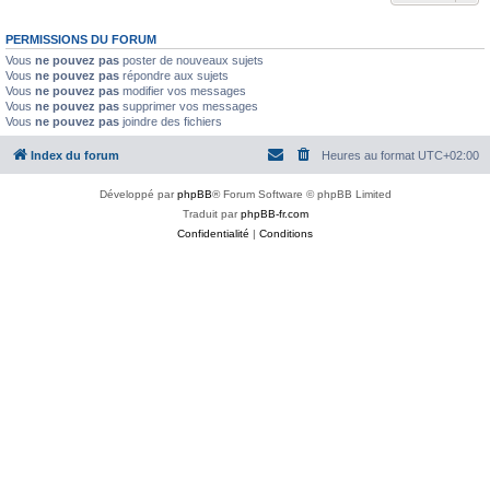
PERMISSIONS DU FORUM
Vous
ne pouvez pas
poster de nouveaux sujets
Vous
ne pouvez pas
répondre aux sujets
Vous
ne pouvez pas
modifier vos messages
Vous
ne pouvez pas
supprimer vos messages
Vous
ne pouvez pas
joindre des fichiers
Index du forum
Heures au format
UTC+02:00
Développé par
phpBB
® Forum Software © phpBB Limited
Traduit par
phpBB-fr.com
Confidentialité
|
Conditions