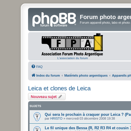
Forum photo arge
Forum appareil photo, labo et photo
L'association du forum
FAQ
Index du forum
Matériels photo argentiques
Appareils p
Leica et clones de Leica
Nouveau sujet
SUJETS
Qui sera le prochain à craquer pour Leica ? (Pa
par
HRISTO
»
mercredi 03 décembre 2008 19:38
Le fil unique des Bessa (R, R2 R3 R4 et cousin 3