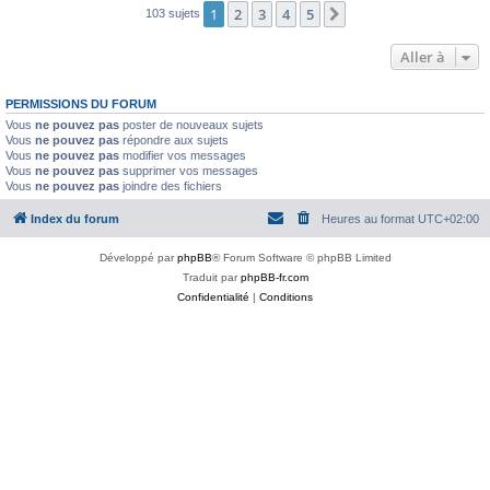
1
2
3
4
5
Suivante
103 sujets
Aller à
PERMISSIONS DU FORUM
Vous
ne pouvez pas
poster de nouveaux sujets
Vous
ne pouvez pas
répondre aux sujets
Vous
ne pouvez pas
modifier vos messages
Vous
ne pouvez pas
supprimer vos messages
Vous
ne pouvez pas
joindre des fichiers
Index du forum
Heures au format
UTC+02:00
Développé par
phpBB
® Forum Software © phpBB Limited
Traduit par
phpBB-fr.com
Confidentialité
|
Conditions