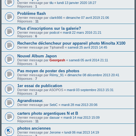
Dernier message par
tilu
«
lundi 13 janvier 2020 18:27
Réponses :
1
Problème flash
Dernier message par
clark666
«
dimanche 07 avril 2019 21:06
Réponses :
11
Plus d'inscriptions sur la galerie?
Dernier message par
podcol
«
mardi 22 mars 2016 21:21
Réponses :
6
Recherche déclencheur pour appareil photo Minolta X100
Dernier message par
TiphaineB
«
samedi 25 avril 2015 14:45
Nouvel Album Japon
Dernier message par
Georgesh
«
samedi 05 avril 2014 21:11
Réponses :
1
Pas moyen de poster des photos
Dernier message par
Rémy_91
«
dimanche 08 décembre 2013 20:41
Réponses :
7
1er essai de publication
Dernier message par
ASOPOS
«
mardi 03 septembre 2013 15:31
Réponses :
2
Agrandisseur.
Dernier message par
SebC
«
mardi 28 mai 2013 20:06
carters photo argentiques N et B
Dernier message par
daouar
«
mardi 14 mai 2013 15:09
Réponses :
11
photos anciennes
Dernier message par
Jerome
«
lundi 06 mai 2013 14:19