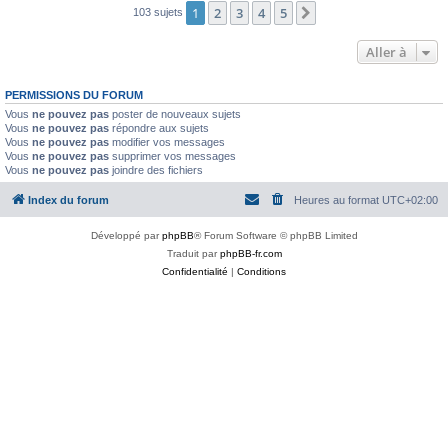
1
2
3
4
5
Suivante
103 sujets
Aller à
PERMISSIONS DU FORUM
Vous
ne pouvez pas
poster de nouveaux sujets
Vous
ne pouvez pas
répondre aux sujets
Vous
ne pouvez pas
modifier vos messages
Vous
ne pouvez pas
supprimer vos messages
Vous
ne pouvez pas
joindre des fichiers
Index du forum
Heures au format
UTC+02:00
Développé par
phpBB
® Forum Software © phpBB Limited
Traduit par
phpBB-fr.com
Confidentialité
|
Conditions