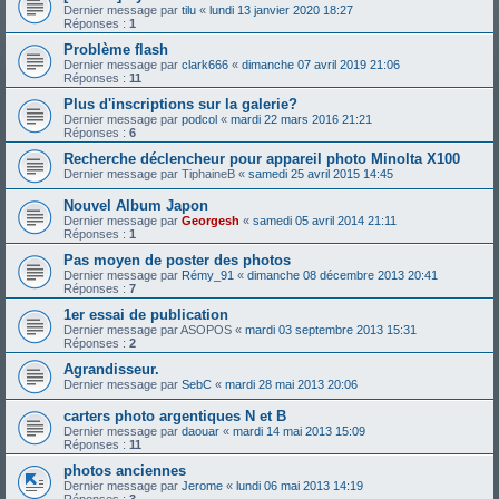
Dernier message par
tilu
«
lundi 13 janvier 2020 18:27
Réponses :
1
Problème flash
Dernier message par
clark666
«
dimanche 07 avril 2019 21:06
Réponses :
11
Plus d'inscriptions sur la galerie?
Dernier message par
podcol
«
mardi 22 mars 2016 21:21
Réponses :
6
Recherche déclencheur pour appareil photo Minolta X100
Dernier message par
TiphaineB
«
samedi 25 avril 2015 14:45
Nouvel Album Japon
Dernier message par
Georgesh
«
samedi 05 avril 2014 21:11
Réponses :
1
Pas moyen de poster des photos
Dernier message par
Rémy_91
«
dimanche 08 décembre 2013 20:41
Réponses :
7
1er essai de publication
Dernier message par
ASOPOS
«
mardi 03 septembre 2013 15:31
Réponses :
2
Agrandisseur.
Dernier message par
SebC
«
mardi 28 mai 2013 20:06
carters photo argentiques N et B
Dernier message par
daouar
«
mardi 14 mai 2013 15:09
Réponses :
11
photos anciennes
Dernier message par
Jerome
«
lundi 06 mai 2013 14:19