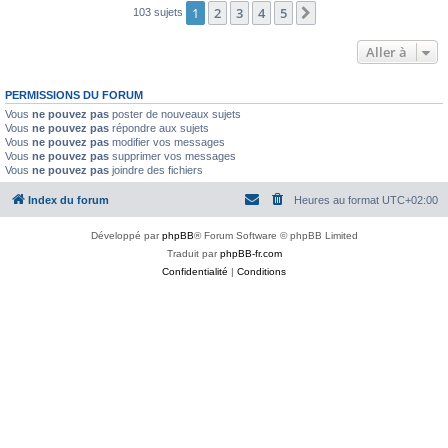
1
2
3
4
5
Suivante
103 sujets
Aller à
PERMISSIONS DU FORUM
Vous
ne pouvez pas
poster de nouveaux sujets
Vous
ne pouvez pas
répondre aux sujets
Vous
ne pouvez pas
modifier vos messages
Vous
ne pouvez pas
supprimer vos messages
Vous
ne pouvez pas
joindre des fichiers
Index du forum
Heures au format
UTC+02:00
Développé par
phpBB
® Forum Software © phpBB Limited
Traduit par
phpBB-fr.com
Confidentialité
|
Conditions