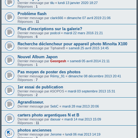
Dernier message par
tilu
«
lundi 13 janvier 2020 18:27
Réponses :
1
Problème flash
Dernier message par
clark666
«
dimanche 07 avril 2019 21:06
Réponses :
11
Plus d'inscriptions sur la galerie?
Dernier message par
podcol
«
mardi 22 mars 2016 21:21
Réponses :
6
Recherche déclencheur pour appareil photo Minolta X100
Dernier message par
TiphaineB
«
samedi 25 avril 2015 14:45
Nouvel Album Japon
Dernier message par
Georgesh
«
samedi 05 avril 2014 21:11
Réponses :
1
Pas moyen de poster des photos
Dernier message par
Rémy_91
«
dimanche 08 décembre 2013 20:41
Réponses :
7
1er essai de publication
Dernier message par
ASOPOS
«
mardi 03 septembre 2013 15:31
Réponses :
2
Agrandisseur.
Dernier message par
SebC
«
mardi 28 mai 2013 20:06
carters photo argentiques N et B
Dernier message par
daouar
«
mardi 14 mai 2013 15:09
Réponses :
11
photos anciennes
Dernier message par
Jerome
«
lundi 06 mai 2013 14:19