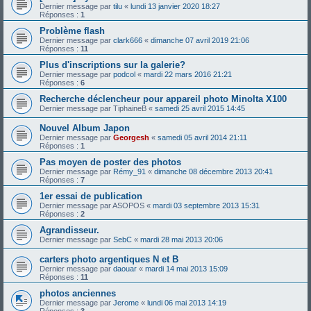
Dernier message par
tilu
«
lundi 13 janvier 2020 18:27
Réponses :
1
Problème flash
Dernier message par
clark666
«
dimanche 07 avril 2019 21:06
Réponses :
11
Plus d'inscriptions sur la galerie?
Dernier message par
podcol
«
mardi 22 mars 2016 21:21
Réponses :
6
Recherche déclencheur pour appareil photo Minolta X100
Dernier message par
TiphaineB
«
samedi 25 avril 2015 14:45
Nouvel Album Japon
Dernier message par
Georgesh
«
samedi 05 avril 2014 21:11
Réponses :
1
Pas moyen de poster des photos
Dernier message par
Rémy_91
«
dimanche 08 décembre 2013 20:41
Réponses :
7
1er essai de publication
Dernier message par
ASOPOS
«
mardi 03 septembre 2013 15:31
Réponses :
2
Agrandisseur.
Dernier message par
SebC
«
mardi 28 mai 2013 20:06
carters photo argentiques N et B
Dernier message par
daouar
«
mardi 14 mai 2013 15:09
Réponses :
11
photos anciennes
Dernier message par
Jerome
«
lundi 06 mai 2013 14:19