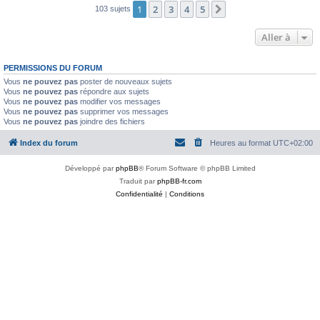
1
2
3
4
5
Suivante
103 sujets
Aller à
PERMISSIONS DU FORUM
Vous
ne pouvez pas
poster de nouveaux sujets
Vous
ne pouvez pas
répondre aux sujets
Vous
ne pouvez pas
modifier vos messages
Vous
ne pouvez pas
supprimer vos messages
Vous
ne pouvez pas
joindre des fichiers
Index du forum
Heures au format
UTC+02:00
Développé par
phpBB
® Forum Software © phpBB Limited
Traduit par
phpBB-fr.com
Confidentialité
|
Conditions