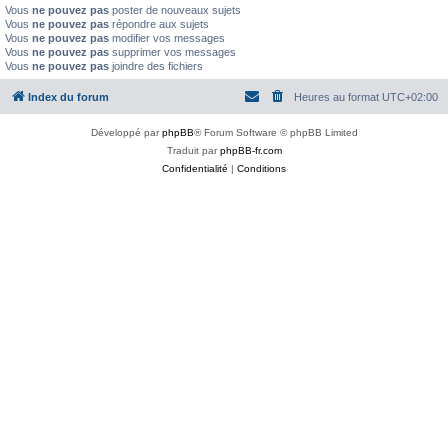
Vous
ne pouvez pas
poster de nouveaux sujets
Vous
ne pouvez pas
répondre aux sujets
Vous
ne pouvez pas
modifier vos messages
Vous
ne pouvez pas
supprimer vos messages
Vous
ne pouvez pas
joindre des fichiers
Index du forum
Heures au format
UTC+02:00
Développé par
phpBB
® Forum Software © phpBB Limited
Traduit par
phpBB-fr.com
Confidentialité
|
Conditions