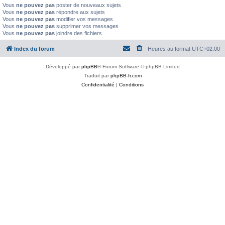
Vous
ne pouvez pas
poster de nouveaux sujets
Vous
ne pouvez pas
répondre aux sujets
Vous
ne pouvez pas
modifier vos messages
Vous
ne pouvez pas
supprimer vos messages
Vous
ne pouvez pas
joindre des fichiers
Index du forum
Heures au format
UTC+02:00
Développé par
phpBB
® Forum Software © phpBB Limited
Traduit par
phpBB-fr.com
Confidentialité
|
Conditions