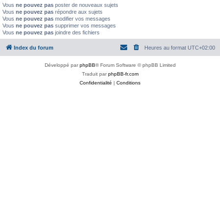
Vous
ne pouvez pas
poster de nouveaux sujets
Vous
ne pouvez pas
répondre aux sujets
Vous
ne pouvez pas
modifier vos messages
Vous
ne pouvez pas
supprimer vos messages
Vous
ne pouvez pas
joindre des fichiers
Index du forum
Heures au format
UTC+02:00
Développé par
phpBB
® Forum Software © phpBB Limited
Traduit par
phpBB-fr.com
Confidentialité
|
Conditions