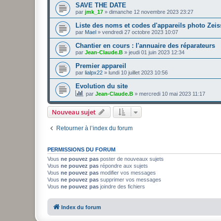
SAVE THE DATE
par
jmk_17
»
dimanche 12 novembre 2023 23:27
Liste des noms et codes d'appareils photo Zeis
par
Mael
»
vendredi 27 octobre 2023 10:07
Chantier en cours : l'annuaire des réparateurs
par
Jean-Claude.B
»
jeudi 01 juin 2023 12:34
Premier appareil
par
lialpx22
»
lundi 10 juillet 2023 10:56
Evolution du site
par
Jean-Claude.B
»
mercredi 10 mai 2023 11:17
Nouveau sujet
Retourner à l’index du forum
PERMISSIONS DU FORUM
Vous
ne pouvez pas
poster de nouveaux sujets
Vous
ne pouvez pas
répondre aux sujets
Vous
ne pouvez pas
modifier vos messages
Vous
ne pouvez pas
supprimer vos messages
Vous
ne pouvez pas
joindre des fichiers
Index du forum