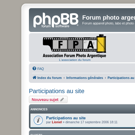
Forum photo arge
Forum appareil photo, labo et photo
L'association du forum
FAQ
Index du forum
Informations générales
Participations au 
Participations au site
Nouveau sujet
ANNONCES
Participations au site
par
Lionel
»
dimanche 17 septembre 2006 18:11