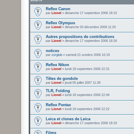
SUJETS
Reflex Canon
par
Lionel
»
dimanche 17 septembre 2006 18:15
Reflex Olympus
par
Lionel
»
dimanche 03 décembre 2006 11:20
Autres propositions de contributions
par
Lionel
»
dimanche 17 septembre 2006 18:26
notices
par
zorglub
»
samedi 21 octobre 2006 10:19
Reflex Nikon
par
Lionel
»
lundi 18 septembre 2006 22:31
Têtes de gondole
par
Lionel
»
jeudi 05 juillet 2007 11:28
TLR, Folding
par
Lionel
»
lundi 18 septembre 2006 22:49
Reflex Pentax
par
Lionel
»
lundi 18 septembre 2006 22:22
Leica et clones de Leica
par
Lionel
»
dimanche 17 septembre 2006 18:19
Films