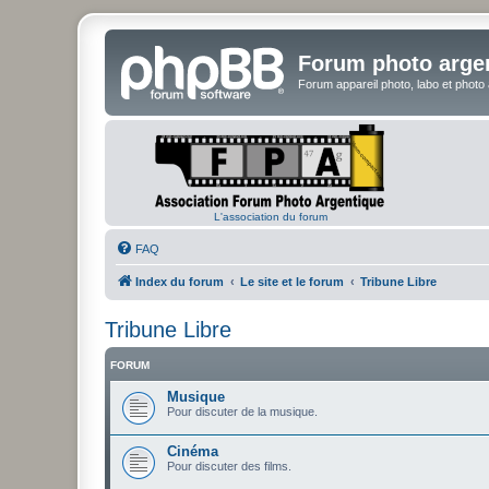
Forum photo arge
Forum appareil photo, labo et photo
L'association du forum
FAQ
Index du forum
Le site et le forum
Tribune Libre
Tribune Libre
FORUM
Musique
Pour discuter de la musique.
Cinéma
Pour discuter des films.