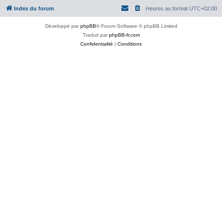
Index du forum
Heures au format
UTC+02:00
Développé par
phpBB
® Forum Software © phpBB Limited
Traduit par
phpBB-fr.com
Confidentialité
|
Conditions