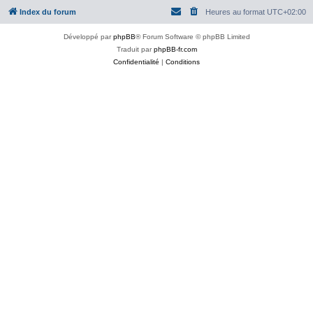
Index du forum
Heures au format
UTC+02:00
Développé par
phpBB
® Forum Software © phpBB Limited
Traduit par
phpBB-fr.com
Confidentialité
|
Conditions