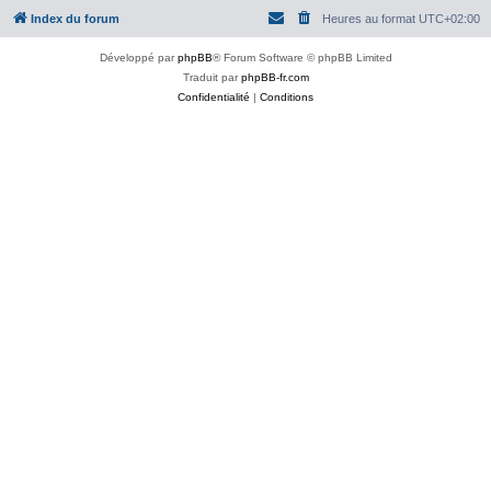
Index du forum
Heures au format
UTC+02:00
Développé par
phpBB
® Forum Software © phpBB Limited
Traduit par
phpBB-fr.com
Confidentialité
|
Conditions