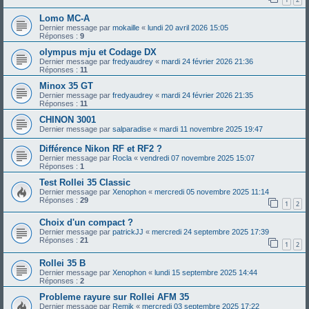
Lomo MC-A
Dernier message par
mokaille
«
lundi 20 avril 2026 15:05
Réponses :
9
olympus mju et Codage DX
Dernier message par
fredyaudrey
«
mardi 24 février 2026 21:36
Réponses :
11
Minox 35 GT
Dernier message par
fredyaudrey
«
mardi 24 février 2026 21:35
Réponses :
11
CHINON 3001
Dernier message par
salparadise
«
mardi 11 novembre 2025 19:47
Différence Nikon RF et RF2 ?
Dernier message par
Rocla
«
vendredi 07 novembre 2025 15:07
Réponses :
1
Test Rollei 35 Classic
Dernier message par
Xenophon
«
mercredi 05 novembre 2025 11:14
Réponses :
29
1
2
Choix d'un compact ?
Dernier message par
patrickJJ
«
mercredi 24 septembre 2025 17:39
Réponses :
21
1
2
Rollei 35 B
Dernier message par
Xenophon
«
lundi 15 septembre 2025 14:44
Réponses :
2
Probleme rayure sur Rollei AFM 35
Dernier message par
Remik
«
mercredi 03 septembre 2025 17:22