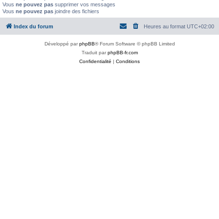
Vous
ne pouvez pas
supprimer vos messages
Vous
ne pouvez pas
joindre des fichiers
Index du forum
Heures au format
UTC+02:00
Développé par
phpBB
® Forum Software © phpBB Limited
Traduit par
phpBB-fr.com
Confidentialité
|
Conditions