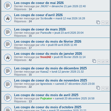
Les coups de coeur de mai 2026
Dernier message par
JMJ67
«
dimanche 21 juin 2026 22:40
Réponses :
14
Les coups de coeur d'avril 2026
Dernier message par
Scribouille
«
mardi 12 mai 2026 16:28
Réponses :
24
1
2
Les coups de coeur de mars 2026
Dernier message par
Pantoufle
«
jeudi 23 avril 2026 20:04
Réponses :
15
Les coups de coeur du mois de février 2026
Dernier message par
xXx
«
jeudi 09 avril 2026 11:49
Réponses :
17
Les coups de coeur du mois de janvier 2026
Dernier message par
frost242
«
jeudi 05 février 2026 11:14
Réponses :
42
1
2
3
Les coups de coeur du mois de décembre 2025
Dernier message par
KawaZ
«
lundi 12 janvier 2026 21:32
Réponses :
15
Les coups de coeur du mois de novembre 2025
Dernier message par
lignesbois
«
samedi 27 décembre 2025 23:00
Réponses :
22
1
2
Les coups de coeur du mois de avril 2025
Dernier message par
Fujicator
«
samedi 20 décembre 2025 16:58
Réponses :
13
Les coups de coeur du mois d'octobre 2025
Dernier message par
Zota
«
mardi 25 novembre 2025 22:22