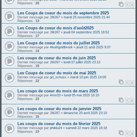
Réponses :
20
1
2
Les Coups de coeur du mois de septembre 2025
Dernier message par
JMJ67
«
mardi 25 novembre 2025 21:44
Réponses :
13
Les Coups de coeur du mois d'août2025
Dernier message par
JMJ67
«
jeudi 04 septembre 2025 18:52
Réponses :
17
Les Coups de coeur du mois de juillet 2025
Dernier message par
Alvahgoldbrook
«
jeudi 21 août 2025 9:07
Réponses :
14
Les coups de coeur du mois de juin 2025
Dernier message par
JMJ67
«
lundi 07 juillet 2025 23:13
Réponses :
19
Les Coups de coeur du mois de mai 2025
Dernier message par
grl_schuss
«
mardi 10 juin 2025 14:09
Réponses :
22
1
2
Les coups de coeur du mois de mars 2025
Dernier message par
Arno33
«
lundi 05 mai 2025 16:10
Réponses :
23
1
2
Les coups de coeur du mois de janvier 2025
Dernier message par
JMJ67
«
dimanche 20 avril 2025 23:10
Réponses :
15
Les coups de coeur du mois de février 2025
Dernier message par
phildu24
«
samedi 22 mars 2025 18:18
Réponses :
23
1
2