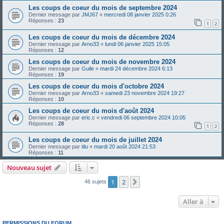
Les coups de coeur du mois de septembre 2024
Dernier message par
JMJ67
«
mercredi 08 janvier 2025 0:26
Réponses :
23
1
2
Les coups de coeur du mois de décembre 2024
Dernier message par
Arno33
«
lundi 06 janvier 2025 15:05
Réponses :
12
Les coups de coeur du mois de novembre 2024
Dernier message par
Guile
«
mardi 24 décembre 2024 6:13
Réponses :
19
Les coups de coeur du mois d'octobre 2024
Dernier message par
Arno33
«
samedi 23 novembre 2024 19:27
Réponses :
10
Les coups de coeur du mois d'août 2024
Dernier message par
eric.c
«
vendredi 06 septembre 2024 10:05
Réponses :
28
1
2
Les coups de coeur du mois de juillet 2024
Dernier message par
tilu
«
mardi 20 août 2024 21:53
Réponses :
11
Nouveau sujet
1
2
Suivante
46 sujets
Aller à
PERMISSIONS DU FORUM