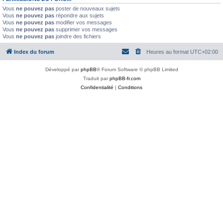
Vous
ne pouvez pas
poster de nouveaux sujets
Vous
ne pouvez pas
répondre aux sujets
Vous
ne pouvez pas
modifier vos messages
Vous
ne pouvez pas
supprimer vos messages
Vous
ne pouvez pas
joindre des fichiers
Index du forum
Heures au format
UTC+02:00
Développé par
phpBB
® Forum Software © phpBB Limited
Traduit par
phpBB-fr.com
Confidentialité
|
Conditions