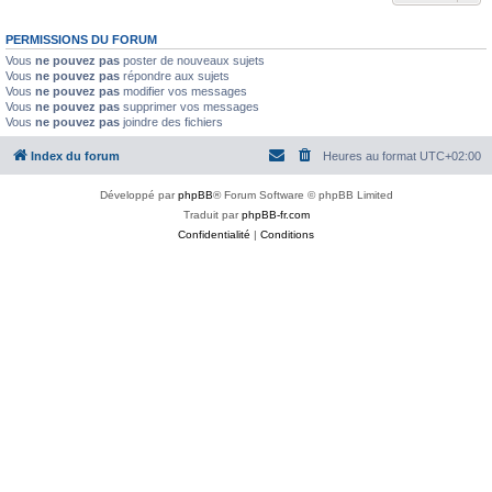
PERMISSIONS DU FORUM
Vous
ne pouvez pas
poster de nouveaux sujets
Vous
ne pouvez pas
répondre aux sujets
Vous
ne pouvez pas
modifier vos messages
Vous
ne pouvez pas
supprimer vos messages
Vous
ne pouvez pas
joindre des fichiers
Index du forum
Heures au format
UTC+02:00
Développé par
phpBB
® Forum Software © phpBB Limited
Traduit par
phpBB-fr.com
Confidentialité
|
Conditions