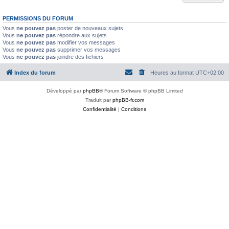
PERMISSIONS DU FORUM
Vous
ne pouvez pas
poster de nouveaux sujets
Vous
ne pouvez pas
répondre aux sujets
Vous
ne pouvez pas
modifier vos messages
Vous
ne pouvez pas
supprimer vos messages
Vous
ne pouvez pas
joindre des fichiers
Index du forum
Heures au format
UTC+02:00
Développé par
phpBB
® Forum Software © phpBB Limited
Traduit par
phpBB-fr.com
Confidentialité
|
Conditions