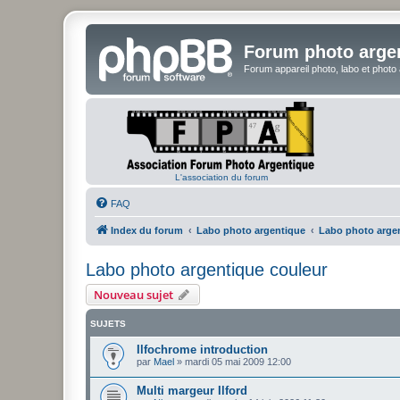
Forum photo arge
Forum appareil photo, labo et photo
L'association du forum
FAQ
Index du forum
Labo photo argentique
Labo photo arge
Labo photo argentique couleur
Nouveau sujet
SUJETS
Ilfochrome introduction
par
Mael
»
mardi 05 mai 2009 12:00
Multi margeur Ilford