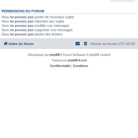
PERMISSIONS DU FORUM
Vous
ne pouvez pas
poster de nouveaux sujets
Vous
ne pouvez pas
répondre aux sujets
Vous
ne pouvez pas
modifier vos messages
Vous
ne pouvez pas
supprimer vos messages
Vous
ne pouvez pas
joindre des fichiers
Index du forum
Heures au format
UTC+02:00
Développé par
phpBB
® Forum Software © phpBB Limited
Traduit par
phpBB-fr.com
Confidentialité
|
Conditions