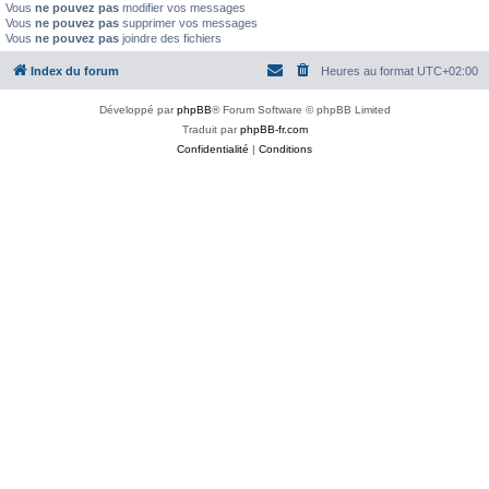
Vous
ne pouvez pas
modifier vos messages
Vous
ne pouvez pas
supprimer vos messages
Vous
ne pouvez pas
joindre des fichiers
Index du forum
Heures au format
UTC+02:00
Développé par
phpBB
® Forum Software © phpBB Limited
Traduit par
phpBB-fr.com
Confidentialité
|
Conditions