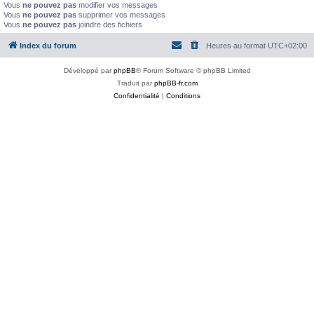
Vous
ne pouvez pas
modifier vos messages
Vous
ne pouvez pas
supprimer vos messages
Vous
ne pouvez pas
joindre des fichiers
Index du forum
Heures au format
UTC+02:00
Développé par
phpBB
® Forum Software © phpBB Limited
Traduit par
phpBB-fr.com
Confidentialité
|
Conditions