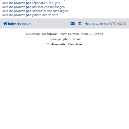
Vous
ne pouvez pas
répondre aux sujets
Vous
ne pouvez pas
modifier vos messages
Vous
ne pouvez pas
supprimer vos messages
Vous
ne pouvez pas
joindre des fichiers
Index du forum
Heures au format
UTC+02:00
Développé par
phpBB
® Forum Software © phpBB Limited
Traduit par
phpBB-fr.com
Confidentialité
|
Conditions