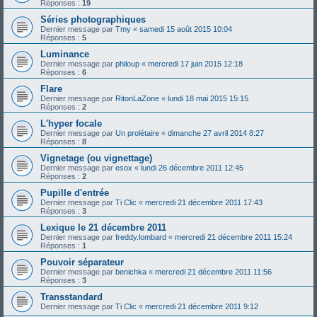
Réponses :
19
Séries photographiques
Dernier message par
Tmy
«
samedi 15 août 2015 10:04
Réponses :
5
Luminance
Dernier message par
philoup
«
mercredi 17 juin 2015 12:18
Réponses :
6
Flare
Dernier message par
RitonLaZone
«
lundi 18 mai 2015 15:15
Réponses :
2
L'hyper focale
Dernier message par
Un prolétaire
«
dimanche 27 avril 2014 8:27
Réponses :
8
Vignetage (ou vignettage)
Dernier message par
esox
«
lundi 26 décembre 2011 12:45
Réponses :
2
Pupille d'entrée
Dernier message par
Ti Clic
«
mercredi 21 décembre 2011 17:43
Réponses :
3
Lexique le 21 décembre 2011
Dernier message par
freddy.lombard
«
mercredi 21 décembre 2011 15:24
Réponses :
1
Pouvoir séparateur
Dernier message par
benichka
«
mercredi 21 décembre 2011 11:56
Réponses :
3
Transstandard
Dernier message par
Ti Clic
«
mercredi 21 décembre 2011 9:12