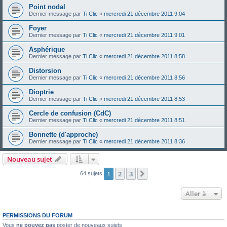
Point nodal
Dernier message par
Ti Clic
«
mercredi 21 décembre 2011 9:04
Foyer
Dernier message par
Ti Clic
«
mercredi 21 décembre 2011 9:01
Asphérique
Dernier message par
Ti Clic
«
mercredi 21 décembre 2011 8:58
Distorsion
Dernier message par
Ti Clic
«
mercredi 21 décembre 2011 8:56
Dioptrie
Dernier message par
Ti Clic
«
mercredi 21 décembre 2011 8:53
Cercle de confusion (CdC)
Dernier message par
Ti Clic
«
mercredi 21 décembre 2011 8:51
Bonnette (d'approche)
Dernier message par
Ti Clic
«
mercredi 21 décembre 2011 8:36
Nouveau sujet
1
2
3
Suivante
64 sujets
Aller à
PERMISSIONS DU FORUM
Vous
ne pouvez pas
poster de nouveaux sujets