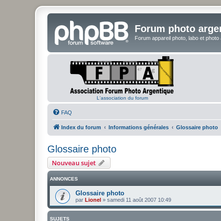
Forum photo arge
Forum appareil photo, labo et photo
L'association du forum
FAQ
Index du forum
Informations générales
Glossaire photo
Glossaire photo
Nouveau sujet
ANNONCES
Glossaire photo
par
Lionel
»
samedi 11 août 2007 10:49
SUJETS