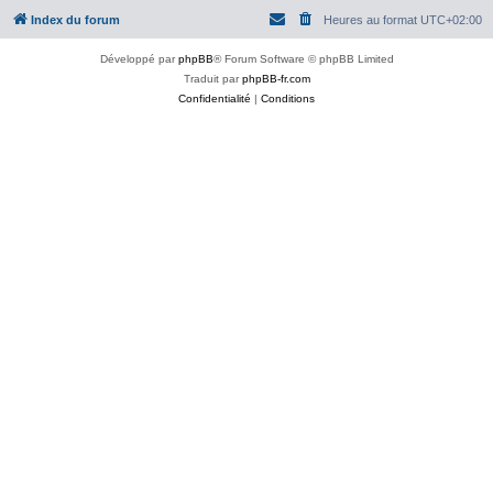
Index du forum
Heures au format
UTC+02:00
Développé par
phpBB
® Forum Software © phpBB Limited
Traduit par
phpBB-fr.com
Confidentialité
|
Conditions