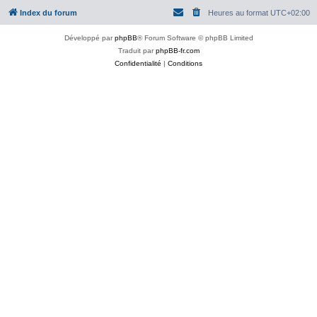
Index du forum
Heures au format
UTC+02:00
Développé par
phpBB
® Forum Software © phpBB Limited
Traduit par
phpBB-fr.com
Confidentialité
|
Conditions