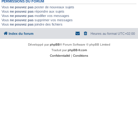
PERMISSIONS DU FORUM
Vous
ne pouvez pas
poster de nouveaux sujets
Vous
ne pouvez pas
répondre aux sujets
Vous
ne pouvez pas
modifier vos messages
Vous
ne pouvez pas
supprimer vos messages
Vous
ne pouvez pas
joindre des fichiers
Index du forum
Heures au format
UTC+02:00
Développé par
phpBB
® Forum Software © phpBB Limited
Traduit par
phpBB-fr.com
Confidentialité
|
Conditions