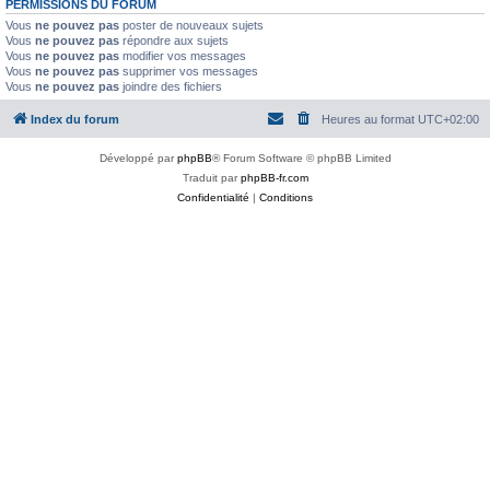
PERMISSIONS DU FORUM
Vous
ne pouvez pas
poster de nouveaux sujets
Vous
ne pouvez pas
répondre aux sujets
Vous
ne pouvez pas
modifier vos messages
Vous
ne pouvez pas
supprimer vos messages
Vous
ne pouvez pas
joindre des fichiers
Index du forum
Heures au format
UTC+02:00
Développé par
phpBB
® Forum Software © phpBB Limited
Traduit par
phpBB-fr.com
Confidentialité
|
Conditions