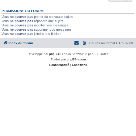
PERMISSIONS DU FORUM
Vous
ne pouvez pas
poster de nouveaux sujets
Vous
ne pouvez pas
répondre aux sujets
Vous
ne pouvez pas
modifier vos messages
Vous
ne pouvez pas
supprimer vos messages
Vous
ne pouvez pas
joindre des fichiers
Index du forum
Heures au format
UTC+02:00
Développé par
phpBB
® Forum Software © phpBB Limited
Traduit par
phpBB-fr.com
Confidentialité
|
Conditions