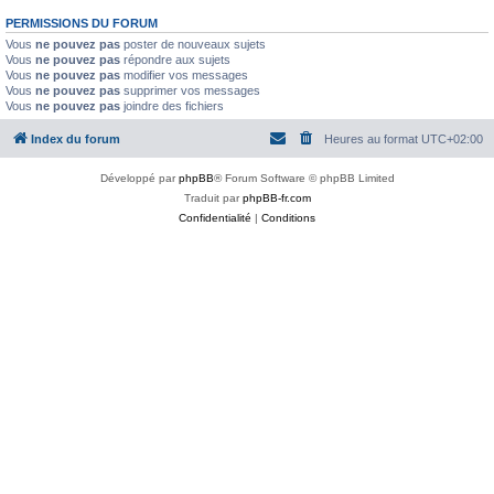
PERMISSIONS DU FORUM
Vous
ne pouvez pas
poster de nouveaux sujets
Vous
ne pouvez pas
répondre aux sujets
Vous
ne pouvez pas
modifier vos messages
Vous
ne pouvez pas
supprimer vos messages
Vous
ne pouvez pas
joindre des fichiers
Index du forum
Heures au format
UTC+02:00
Développé par
phpBB
® Forum Software © phpBB Limited
Traduit par
phpBB-fr.com
Confidentialité
|
Conditions