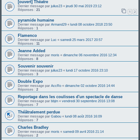
[ouvert] Théatre
Dernier message par
julius23
«
jeudi 30 mai 2019 23:12
Réponses :
21
1
2
pyramide humaine
Dernier message par
Armand29
«
lundi 08 octobre 2018 23:50
Réponses :
1
Flamenco
Dernier message par
Luc
«
samedi 25 mars 2017 20:57
Réponses :
11
Jeanne Added
Dernier message par
moris
«
dimanche 06 novembre 2016 12:34
Réponses :
8
Souvenir souvenir
Dernier message par
julius23
«
lundi 17 octobre 2016 23:10
Réponses :
3
Double Expo
Dernier message par
AccRo
«
dimanche 02 octobre 2016 14:44
Réponses :
2
Reportage dans les coulisses d'un spectacle de danse
Dernier message par
bbjm
«
vendredi 30 septembre 2016 13:08
Réponses :
7
Théâtralement perdue
Dernier message par
Gabou
«
lundi 08 août 2016 16:09
Réponses :
7
Charles Bradley
Dernier message par
moris
«
samedi 09 avril 2016 21:14
Réponses :
2