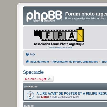
Forum photo arge
Forum appareil photo, labo et photo
L'association du forum
FAQ
Index du forum
Présentation de photos argentiques
Spec
Spectacle
Nouveau sujet
ANNONCES
A LIRE AVANT DE POSTER ET A RELIRE REG
par
Lionel
»
jeudi 21 mai 2009 12:04
SUJETS