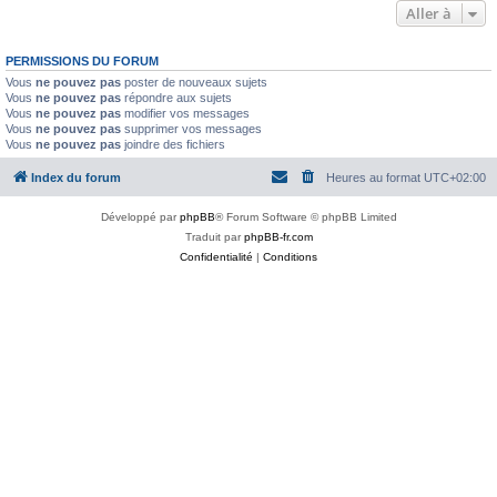
Aller à
PERMISSIONS DU FORUM
Vous
ne pouvez pas
poster de nouveaux sujets
Vous
ne pouvez pas
répondre aux sujets
Vous
ne pouvez pas
modifier vos messages
Vous
ne pouvez pas
supprimer vos messages
Vous
ne pouvez pas
joindre des fichiers
Index du forum
Heures au format
UTC+02:00
Développé par
phpBB
® Forum Software © phpBB Limited
Traduit par
phpBB-fr.com
Confidentialité
|
Conditions