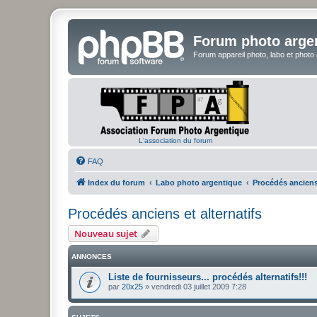
Forum photo arge
Forum appareil photo, labo et photo
L'association du forum
FAQ
Index du forum
Labo photo argentique
Procédés anciens 
Procédés anciens et alternatifs
Nouveau sujet
ANNONCES
Liste de fournisseurs... procédés alternatifs!!!
par
20x25
»
vendredi 03 juillet 2009 7:28