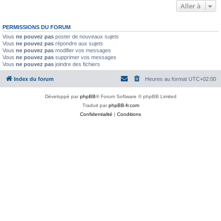
Aller à
PERMISSIONS DU FORUM
Vous
ne pouvez pas
poster de nouveaux sujets
Vous
ne pouvez pas
répondre aux sujets
Vous
ne pouvez pas
modifier vos messages
Vous
ne pouvez pas
supprimer vos messages
Vous
ne pouvez pas
joindre des fichiers
Index du forum
Heures au format
UTC+02:00
Développé par
phpBB
® Forum Software © phpBB Limited
Traduit par
phpBB-fr.com
Confidentialité
|
Conditions