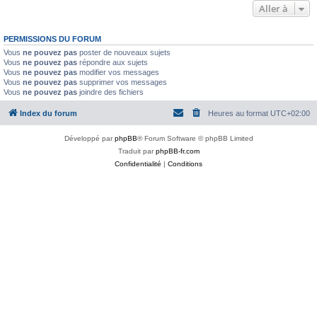
Aller à
PERMISSIONS DU FORUM
Vous
ne pouvez pas
poster de nouveaux sujets
Vous
ne pouvez pas
répondre aux sujets
Vous
ne pouvez pas
modifier vos messages
Vous
ne pouvez pas
supprimer vos messages
Vous
ne pouvez pas
joindre des fichiers
Index du forum
Heures au format
UTC+02:00
Développé par
phpBB
® Forum Software © phpBB Limited
Traduit par
phpBB-fr.com
Confidentialité
|
Conditions