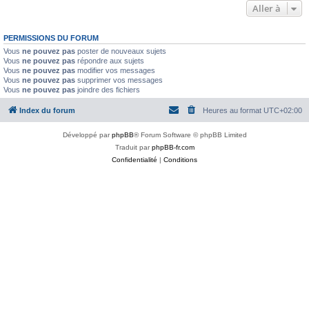
Aller à
PERMISSIONS DU FORUM
Vous
ne pouvez pas
poster de nouveaux sujets
Vous
ne pouvez pas
répondre aux sujets
Vous
ne pouvez pas
modifier vos messages
Vous
ne pouvez pas
supprimer vos messages
Vous
ne pouvez pas
joindre des fichiers
Index du forum
Heures au format
UTC+02:00
Développé par
phpBB
® Forum Software © phpBB Limited
Traduit par
phpBB-fr.com
Confidentialité
|
Conditions