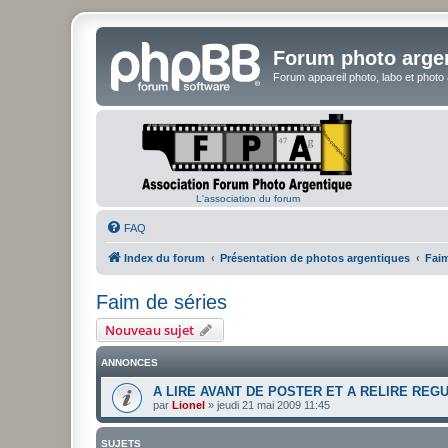
Forum photo arge
Forum appareil photo, labo et photo
L'association du forum
FAQ
Index du forum
Présentation de photos argentiques
Faim
Faim de séries
Nouveau sujet
ANNONCES
A LIRE AVANT DE POSTER ET A RELIRE REG
par
Lionel
»
jeudi 21 mai 2009 11:45
SUJETS