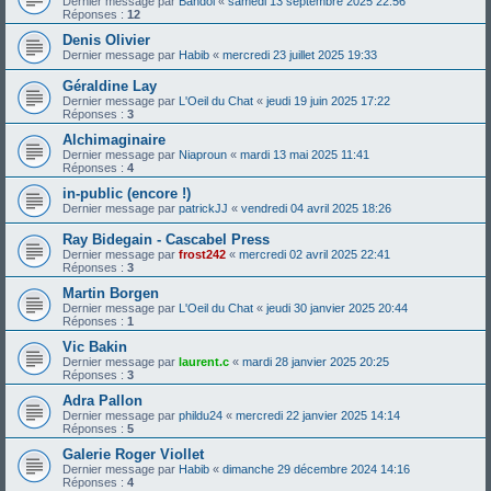
Dernier message par
Bandol
«
samedi 13 septembre 2025 22:56
Réponses :
12
Denis Olivier
Dernier message par
Habib
«
mercredi 23 juillet 2025 19:33
Géraldine Lay
Dernier message par
L'Oeil du Chat
«
jeudi 19 juin 2025 17:22
Réponses :
3
Alchimaginaire
Dernier message par
Niaproun
«
mardi 13 mai 2025 11:41
Réponses :
4
in-public (encore !)
Dernier message par
patrickJJ
«
vendredi 04 avril 2025 18:26
Ray Bidegain - Cascabel Press
Dernier message par
frost242
«
mercredi 02 avril 2025 22:41
Réponses :
3
Martin Borgen
Dernier message par
L'Oeil du Chat
«
jeudi 30 janvier 2025 20:44
Réponses :
1
Vic Bakin
Dernier message par
laurent.c
«
mardi 28 janvier 2025 20:25
Réponses :
3
Adra Pallon
Dernier message par
phildu24
«
mercredi 22 janvier 2025 14:14
Réponses :
5
Galerie Roger Viollet
Dernier message par
Habib
«
dimanche 29 décembre 2024 14:16
Réponses :
4