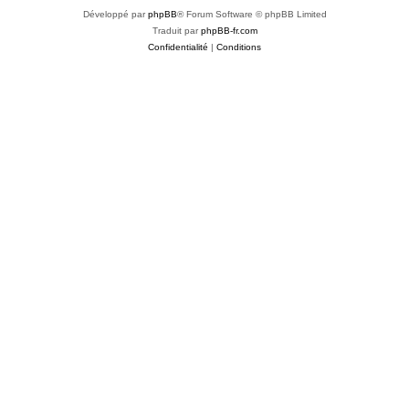
Développé par
phpBB
® Forum Software © phpBB Limited
Traduit par
phpBB-fr.com
Confidentialité
|
Conditions