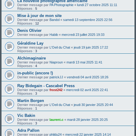
La nouvelle photographie américaine
Dernier message par
PA Photographie
«
lundi 27 octobre 2025 11:11
Réponses :
5
Mise à jour de mon site
Dernier message par
Bandol
«
samedi 13 septembre 2025 22:56
Réponses :
12
Denis Olivier
Dernier message par
Habib
«
mercredi 23 juillet 2025 19:33
Géraldine Lay
Dernier message par
L'Oeil du Chat
«
jeudi 19 juin 2025 17:22
Réponses :
3
Alchimaginaire
Dernier message par
Niaproun
«
mardi 13 mai 2025 11:41
Réponses :
4
in-public (encore !)
Dernier message par
patrickJJ
«
vendredi 04 avril 2025 18:26
Ray Bidegain - Cascabel Press
Dernier message par
frost242
«
mercredi 02 avril 2025 22:41
Réponses :
3
Martin Borgen
Dernier message par
L'Oeil du Chat
«
jeudi 30 janvier 2025 20:44
Réponses :
1
Vic Bakin
Dernier message par
laurent.c
«
mardi 28 janvier 2025 20:25
Réponses :
3
Adra Pallon
Dernier message par
phildu24
«
mercredi 22 janvier 2025 14:14