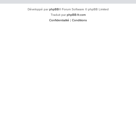
Développé par
phpBB
® Forum Software © phpBB Limited
Traduit par
phpBB-fr.com
Confidentialité
|
Conditions