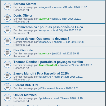
Barbara Klemm
Dernier message par
vdragon76
«
vendredi 31 juillet 2026 13:37
Réponses :
9
Denis Olivier
Dernier message par
laurent.c
«
jeudi 30 juillet 2026 20:21
Réponses :
4
Summichronica : pour les passionnés de Leica
Dernier message par
Xenophon
«
lundi 06 juillet 2026 12:16
Réponses :
3
Perdus de vue: Que sont-ils devenus?
Dernier message par
vdragon76
«
samedi 27 juin 2026 10:28
Réponses :
18
Flor Garduño
Dernier message par
laurent.c
«
jeudi 28 mai 2026 19:39
Réponses :
6
Thomas Domise : portraits et paysages sur film
Dernier message par
Jean-Claude.B
«
dimanche 24 mai 2026 20:01
Réponses :
2
Zanele Muholi ( Prix Hasselblad 2026)
Dernier message par
vdragon76
«
mardi 14 avril 2026 15:01
Réponses :
14
Florent BURTON
Dernier message par
jul05
«
samedi 14 mars 2026 12:01
Olivier Marchesi
Dernier message par
Spotshica
«
mardi 03 mars 2026 11:10
Réponses :
4